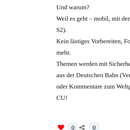
Und warum?
Weil es geht – mobil, mit 
S2).
Kein lästiges Vorbereiten, 
mehr.
Themen werden mit Sicherhe
aus der Deutschen Bahn (Ver
oder Kommentare zum Weltg
CU!
0
0