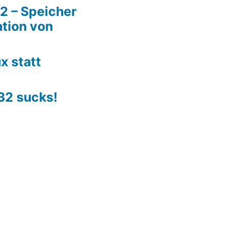
2 – Speicher
lation von
x statt
 32 sucks!