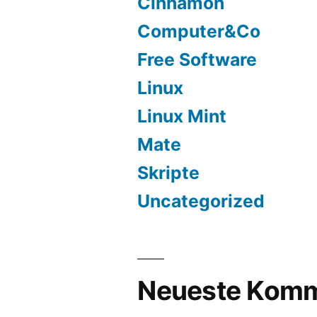
Cinnamon
Computer&Co
Free Software
Linux
Linux Mint
Mate
Skripte
Uncategorized
Neueste Komm