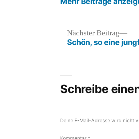
Mehr Beiträge anzeig
Näc
Nächster Beitrag
Bei
Schön, so eine jung
Beitragsnavigation
Schreibe ein
Deine E-Mail-Adresse wird nicht ve
Kommentar
*