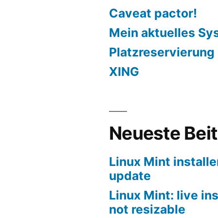
Caveat pactor!
Mein aktuelles Sy
Platzreservierung
XING
Neueste Bei
Linux Mint installe
update
Linux Mint: live in
not resizable