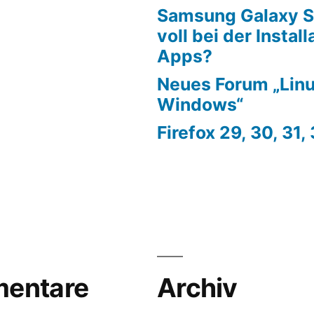
Samsung Galaxy S
voll bei der Instal
Apps?
Neues Forum „Linu
Windows“
Firefox 29, 30, 31,
entare
Archiv