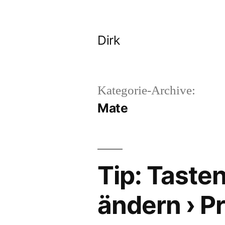
Zum
Inhalt
Dirk
springen
Kategorie-Archive:
Mate
Tip: Taste
ändern › Pr