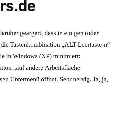
rs.de
darüber geärgert, dass in einigen (oder
n die Tastenkombination „ALT-Leertaste-n“
ht wie in Windows (XP) minimiert:
ktion „auf andere Arbeitsfläche
sen Untermenü öffnet. Sehr nervig. Ja, ja,