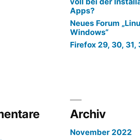
voll bei der Instal
Apps?
Neues Forum „Linu
Windows“
Firefox 29, 30, 31,
entare
Archiv
November 2022