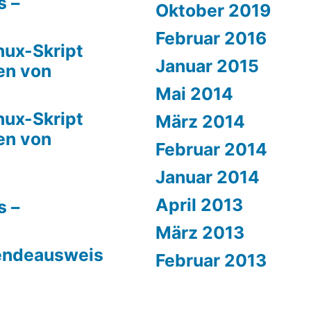
s –
Oktober 2019
Februar 2016
nux-Skript
Januar 2015
en von
Mai 2014
nux-Skript
März 2014
en von
Februar 2014
Januar 2014
April 2013
s –
März 2013
endeausweis
Februar 2013