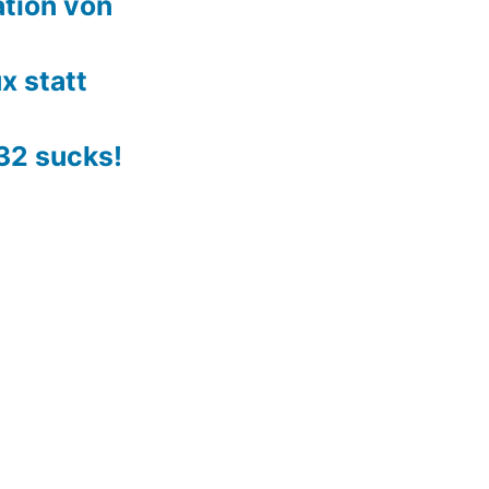
lation von
x statt
 32 sucks!