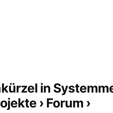
nkürzel in Systemm
ojekte › Forum ›