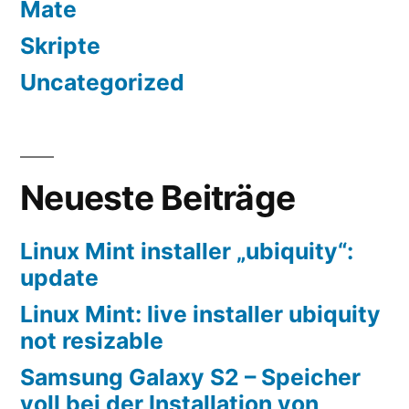
Mate
Skripte
Uncategorized
Neueste Beiträge
Linux Mint installer „ubiquity“:
update
Linux Mint: live installer ubiquity
not resizable
Samsung Galaxy S2 – Speicher
voll bei der Installation von