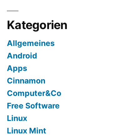
Kategorien
Allgemeines
Android
Apps
Cinnamon
Computer&Co
Free Software
Linux
Linux Mint