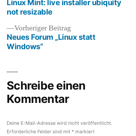
Beitrag:
Linux Mint: live installer ubiquity
Beitragsnavigation
not resizable
Vorheriger
Vorheriger Beitrag
Beitrag:
Neues Forum „Linux statt
Windows“
Schreibe einen
Kommentar
Deine E-Mail-Adresse wird nicht veröffentlicht.
Erforderliche Felder sind mit
*
markiert