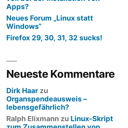
Apps?
Neues Forum „Linux statt
Windows“
Firefox 29, 30, 31, 32 sucks!
Neueste Kommentare
Dirk Haar
zu
Organspendeausweis –
lebensgefährlich?
Ralph Elixmann
zu
Linux-Skript
zum Zusammenstellen von