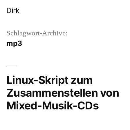
Zum
Dirk
Inhalt
springen
Schlagwort-Archive:
mp3
Linux-Skript zum
Zusammenstellen von
Mixed-Musik-CDs