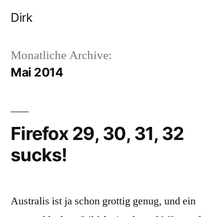
Zum
Dirk
Inhalt
springen
Monatliche Archive:
Mai 2014
Firefox 29, 30, 31, 32
sucks!
Australis ist ja schon grottig genug, und ein