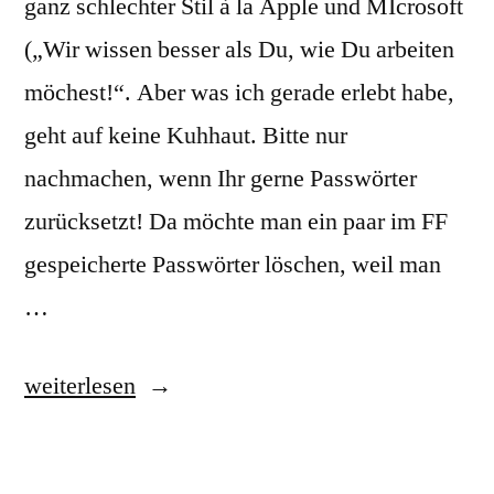
ganz schlechter Stil à la Apple und MIcrosoft
(„Wir wissen besser als Du, wie Du arbeiten
möchest!“. Aber was ich gerade erlebt habe,
geht auf keine Kuhhaut. Bitte nur
nachmachen, wenn Ihr gerne Passwörter
zurücksetzt! Da möchte man ein paar im FF
gespeicherte Passwörter löschen, weil man
…
„Firefox
weiterlesen
29,
30,